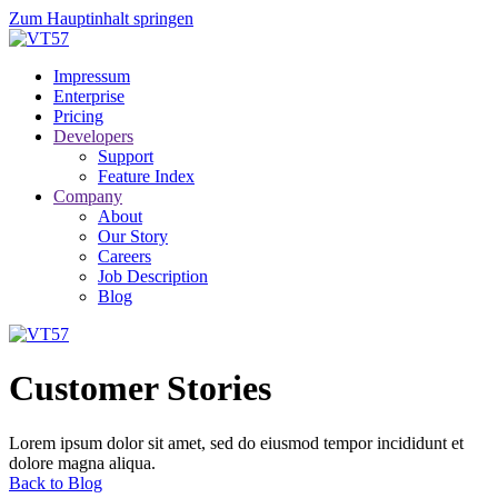
Zum Hauptinhalt springen
Impressum
Enterprise
Pricing
Developers
Support
Feature Index
Company
About
Our Story
Careers
Job Description
Blog
Customer Stories
Lorem ipsum dolor sit amet, sed do eiusmod tempor incididunt et
dolore magna aliqua.
Back to Blog