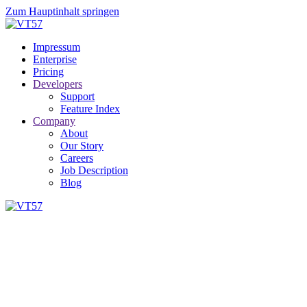
Zum Hauptinhalt springen
Impressum
Enterprise
Pricing
Developers
Support
Feature Index
Company
About
Our Story
Careers
Job Description
Blog