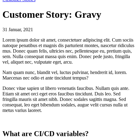
Customer Story: Gravy
31 Januar, 2021
Lorem ipsum dolor sit amet, consectetuer adipiscing elit. Cum sociis
natoque penatibus et magnis dis parturient montes, nascetur ridiculus
mus. Donec quam felis, ultricies nec, pellentesque eu, pretium quis,
sem. Nulla consequat massa quis enim. Donec pede justo, fringilla
vel, aliquet nec, vulputate eget, arcu.
Nam quam nunc, blandit vel, luctus pulvinar, hendrerit id, lorem.
Maecenas nec odio et ante tincidunt tempus?
Donec vitae sapien ut libero venenatis faucibus. Nullam quis ante.
Etiam sit amet orci eget eros faucibus tincidunt. Duis leo. Sed
fringilla mauris sit amet nibh. Donec sodales sagittis magna. Sed
consequat, leo eget bibendum sodales, augue velit cursus nulla ut
metus varius laoreet.
What are CI/CD variables?