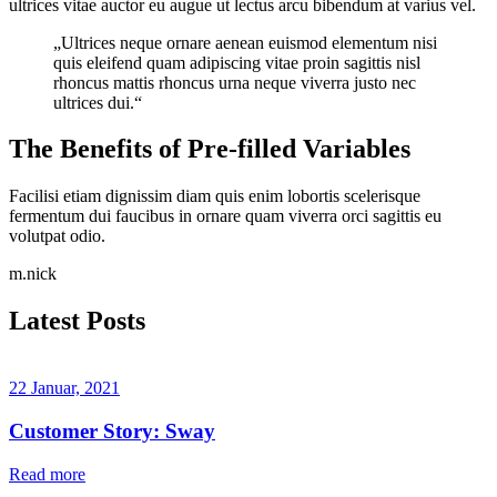
ultrices vitae auctor eu augue ut lectus arcu bibendum at varius vel.
„Ultrices neque ornare aenean euismod elementum nisi
quis eleifend quam adipiscing vitae proin sagittis nisl
rhoncus mattis rhoncus urna neque viverra justo nec
ultrices dui.“
The Benefits of Pre-filled Variables
Facilisi etiam dignissim diam quis enim lobortis scelerisque
fermentum dui faucibus in ornare quam viverra orci sagittis eu
volutpat odio.
m.nick
Latest Posts
22 Januar, 2021
Customer Story: Sway
Read more