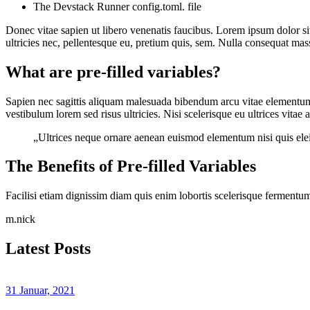
The Devstack Runner config.toml. file
Donec vitae sapien ut libero venenatis faucibus. Lorem ipsum dolor sit
ultricies nec, pellentesque eu, pretium quis, sem. Nulla consequat mass
What are pre-filled variables?
Sapien nec sagittis aliquam malesuada bibendum arcu vitae elementum 
vestibulum lorem sed risus ultricies. Nisi scelerisque eu ultrices vitae
„Ultrices neque ornare aenean euismod elementum nisi quis eleif
The Benefits of Pre-filled Variables
Facilisi etiam dignissim diam quis enim lobortis scelerisque fermentum
m.nick
Latest Posts
31 Januar, 2021