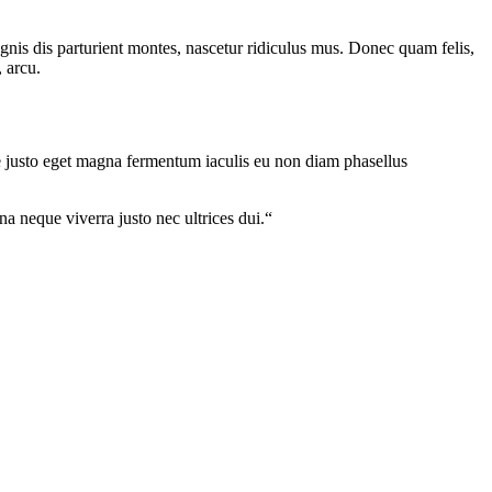
gnis dis parturient montes, nascetur ridiculus mus. Donec quam felis,
, arcu.
ae justo eget magna fermentum iaculis eu non diam phasellus
a neque viverra justo nec ultrices dui.“