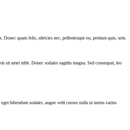
. Donec quam felis, ultricies nec, pellentesque eu, pretium quis, sem.
uris sit amet nibh. Donec sodales sagittis magna. Sed consequat, leo
o eget bibendum sodales, augue velit cursus nulla ut metus varius