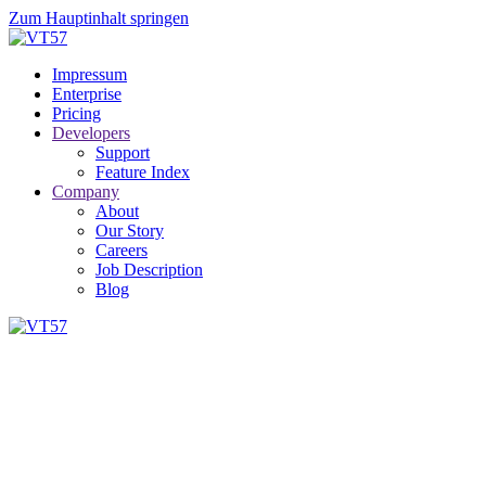
Zum Hauptinhalt springen
Impressum
Enterprise
Pricing
Developers
Support
Feature Index
Company
About
Our Story
Careers
Job Description
Blog