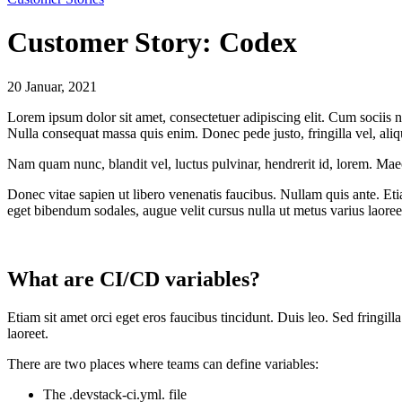
Customer Story: Codex
20 Januar, 2021
Lorem ipsum dolor sit amet, consectetuer adipiscing elit. Cum sociis n
Nulla consequat massa quis enim. Donec pede justo, fringilla vel, aliqu
Nam quam nunc, blandit vel, luctus pulvinar, hendrerit id, lorem. Mae
Donec vitae sapien ut libero venenatis faucibus. Nullam quis ante. Etia
eget bibendum sodales, augue velit cursus nulla ut metus varius laoree
What are CI/CD variables?
Etiam sit amet orci eget eros faucibus tincidunt. Duis leo. Sed fringi
laoreet.
There are two places where teams can define variables:
The .devstack-ci.yml. file