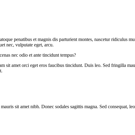
atoque penatibus et magnis dis parturient montes, nascetur ridiculus mus
et nec, vulputate eget, arcu.
cenas nec odio et ante tincidunt tempus?
m sit amet orci eget eros faucibus tincidunt. Duis leo. Sed fringilla ma
t.
lla mauris sit amet nibh. Donec sodales sagittis magna. Sed consequat, le