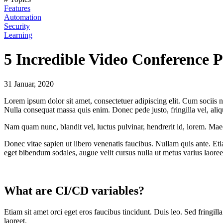
Features
Automation
Security
Learning
5 Incredible Video Conference 
31 Januar, 2020
Lorem ipsum dolor sit amet, consectetuer adipiscing elit. Cum sociis n
Nulla consequat massa quis enim. Donec pede justo, fringilla vel, aliqu
Nam quam nunc, blandit vel, luctus pulvinar, hendrerit id, lorem. Mae
Donec vitae sapien ut libero venenatis faucibus. Nullam quis ante. Etia
eget bibendum sodales, augue velit cursus nulla ut metus varius laoree
What are CI/CD variables?
Etiam sit amet orci eget eros faucibus tincidunt. Duis leo. Sed fringi
laoreet.