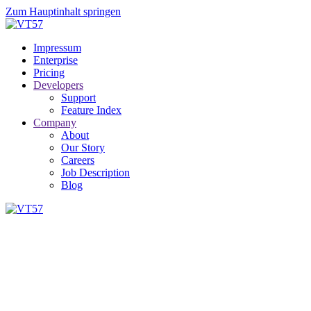
Zum Hauptinhalt springen
Impressum
Enterprise
Pricing
Developers
Support
Feature Index
Company
About
Our Story
Careers
Job Description
Blog