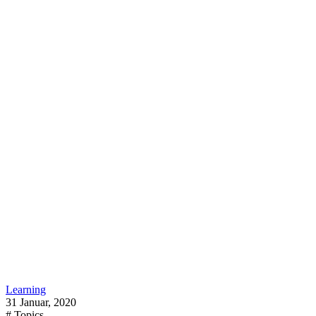
Learning
31 Januar, 2020
# Topics