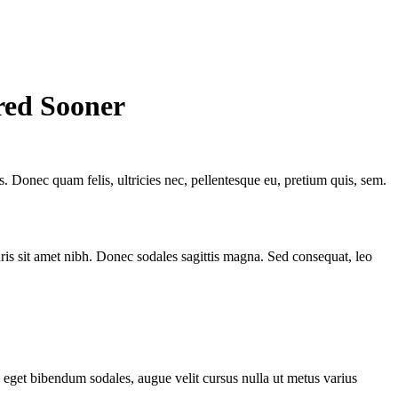
red Sooner
. Donec quam felis, ultricies nec, pellentesque eu, pretium quis, sem.
uris sit amet nibh. Donec sodales sagittis magna. Sed consequat, leo
o eget bibendum sodales, augue velit cursus nulla ut metus varius