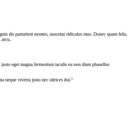
gnis dis parturient montes, nascetur ridiculus mus. Donec quam felis,
, arcu.
ae justo eget magna fermentum iaculis eu non diam phasellus
a neque viverra justo nec ultrices dui.“