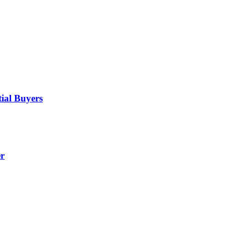
ial Buyers
er