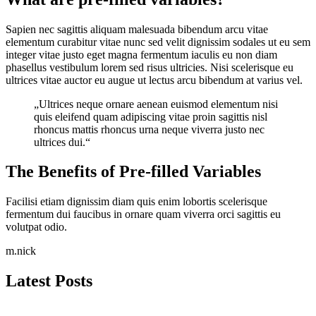
Sapien nec sagittis aliquam malesuada bibendum arcu vitae
elementum curabitur vitae nunc sed velit dignissim sodales ut eu sem
integer vitae justo eget magna fermentum iaculis eu non diam
phasellus vestibulum lorem sed risus ultricies. Nisi scelerisque eu
ultrices vitae auctor eu augue ut lectus arcu bibendum at varius vel.
„Ultrices neque ornare aenean euismod elementum nisi
quis eleifend quam adipiscing vitae proin sagittis nisl
rhoncus mattis rhoncus urna neque viverra justo nec
ultrices dui.“
The Benefits of Pre-filled Variables
Facilisi etiam dignissim diam quis enim lobortis scelerisque
fermentum dui faucibus in ornare quam viverra orci sagittis eu
volutpat odio.
m.nick
Latest Posts