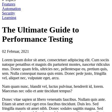
Features
Automation
Security
Learning
The Ultimate Guide to
Performance Testing
02 Februar, 2021
Lorem ipsum dolor sit amet, consectetuer adipiscing elit. Cum sociis
natoque penatibus et magnis dis parturient montes, nascetur ridiculus
mus. Donec quam felis, ultricies nec, pellentesque eu, pretium quis,
sem. Nulla consequat massa quis enim. Donec pede justo, fringilla
vel, aliquet nec, vulputate eget, arcu.
Nam quam nunc, blandit vel, luctus pulvinar, hendrerit id, lorem.
Maecenas nec odio et ante tincidunt tempus?
Donec vitae sapien ut libero venenatis faucibus. Nullam quis ante.
Etiam sit amet orci eget eros faucibus tincidunt. Duis leo. Sed
fringilla mauris sit amet nibh. Donec sodales sagittis magna. Sed