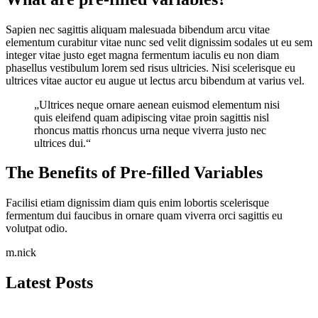
Sapien nec sagittis aliquam malesuada bibendum arcu vitae
elementum curabitur vitae nunc sed velit dignissim sodales ut eu sem
integer vitae justo eget magna fermentum iaculis eu non diam
phasellus vestibulum lorem sed risus ultricies. Nisi scelerisque eu
ultrices vitae auctor eu augue ut lectus arcu bibendum at varius vel.
„Ultrices neque ornare aenean euismod elementum nisi
quis eleifend quam adipiscing vitae proin sagittis nisl
rhoncus mattis rhoncus urna neque viverra justo nec
ultrices dui.“
The Benefits of Pre-filled Variables
Facilisi etiam dignissim diam quis enim lobortis scelerisque
fermentum dui faucibus in ornare quam viverra orci sagittis eu
volutpat odio.
m.nick
Latest Posts