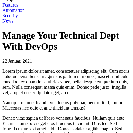
Features
Automation
Security
News
Manage Your Technical Dept
With DevOps
22 Januar, 2021
Lorem ipsum dolor sit amet, consectetuer adipiscing elit. Cum sociis
natoque penatibus et magnis dis parturient montes, nascetur ridiculus
mus. Donec quam felis, ultricies nec, pellentesque eu, pretium quis,
sem. Nulla consequat massa quis enim. Donec pede justo, fringilla
vel, aliquet nec, vulputate eget, arcu.
Nam quam nunc, blandit vel, luctus pulvinar, hendrerit id, lorem.
Maecenas nec odio et ante tincidunt tempus?
Donec vitae sapien ut libero venenatis faucibus. Nullam quis ante.
Etiam sit amet orci eget eros faucibus tincidunt. Duis leo. Sed
fringilla mauris sit amet nibh. Donec sodales sagittis magna. Sed