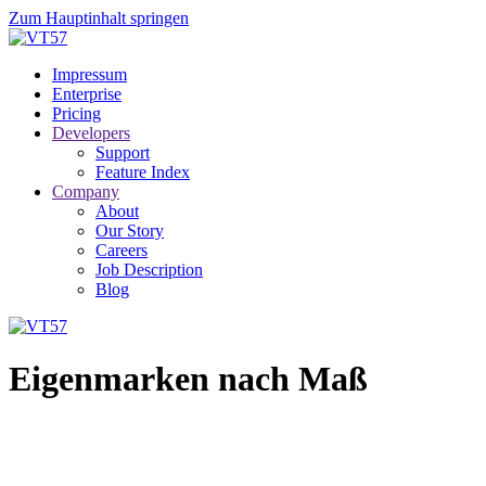
Zum Hauptinhalt springen
Impressum
Enterprise
Pricing
Developers
Support
Feature Index
Company
About
Our Story
Careers
Job Description
Blog
Eigenmarken nach Maß